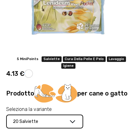
5 MiniPoints
Salviette
Cura Della Pelle E Pelo
Lavaggio
Igiene
4.13 €
Prodotto
per cane o gatto
Seleziona la variante
20 Salviette