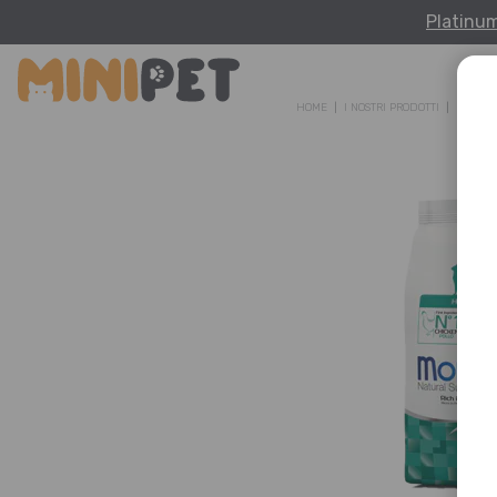
Platinu
HOME
I NOSTRI PRODOTTI
MONGE