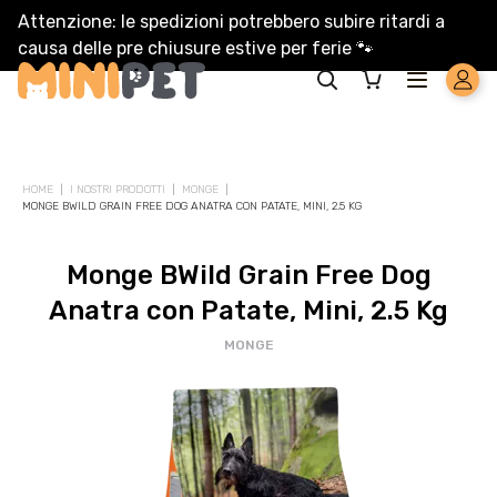
Attenzione: le spedizioni potrebbero subire ritardi a
causa delle pre chiusure estive per ferie
🐾
HOME
I NOSTRI PRODOTTI
MONGE
MONGE BWILD GRAIN FREE DOG ANATRA CON PATATE, MINI, 2.5 KG
Monge BWild Grain Free Dog
Anatra con Patate, Mini, 2.5 Kg
MONGE