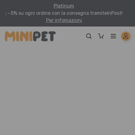
Platinum
: −5% su ogni ordine con la consegna tramite
InPost!
Per infomazioni