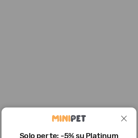
Solo per te: -5% su Platinum