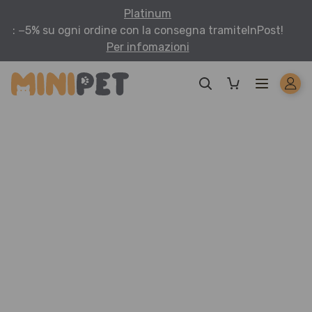
Platinum
: −5% su ogni ordine con la consegna tramite
InPost!
Per infomazioni