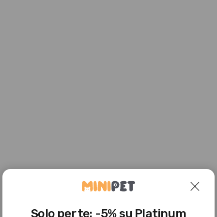
Solo per te: -5% su Platinum