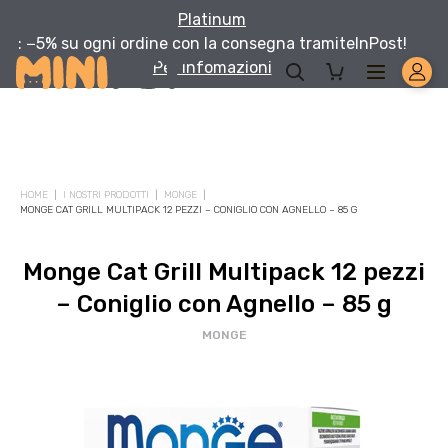
Platinum
: −5% su ogni ordine con la consegna tramite
InPost!
Per infomazioni
HOME
I NOSTRI PRODOTTI
MONGE
MONGE CAT GRILL MULTIPACK 12 PEZZI – CONIGLIO CON AGNELLO – 85 G
Monge Cat Grill Multipack 12 pezzi
– Coniglio con Agnello – 85 g
MONGE