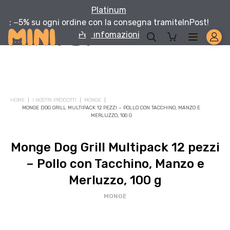
Platinum
: −5% su ogni ordine con la consegna tramite
InPost!
Per infomazioni
HOME
I NOSTRI PRODOTTI
MONGE
MONGE DOG GRILL MULTIPACK 12 PEZZI – POLLO CON TACCHINO, MANZO E
MERLUZZO, 100 G
Monge Dog Grill Multipack 12 pezzi
– Pollo con Tacchino, Manzo e
Merluzzo, 100 g
MONGE