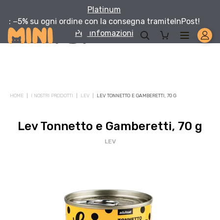
Platinum
: −5% su ogni ordine con la consegna tramite
InPost!
Per infomazioni
HOME
I NOSTRI PRODOTTI
LEV
LEV TONNETTO E GAMBERETTI, 70 G
Lev Tonnetto e Gamberetti, 70 g
LEV