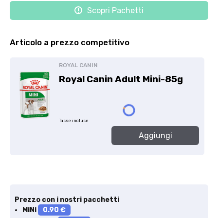
Scopri Pachetti
Articolo a prezzo competitivo
ROYAL CANIN
Royal Canin Adult Mini-85g
Tasse incluse
Aggiungi
Prezzo con i nostri pacchetti
MiNi
0.90 €