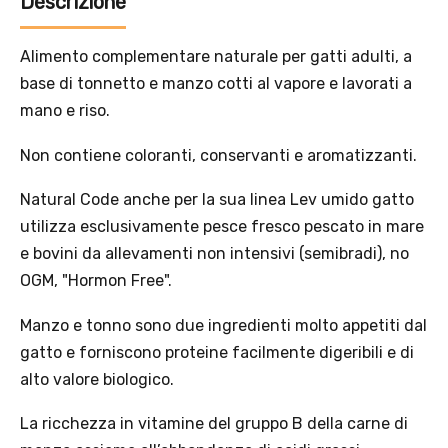
Offerta valida solo con consegna InPost, fino al 16
agosto 2026.
Regole dell’offerta
· Sconto: 5% riservato esclusivamente ai prodotti a marchio
Platinum.
· Condizione di validità: lo sconto è applicabile solo se il cliente