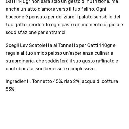
Gatti 140gr non sarà solo un gesto di nutrizione, ma
anche un atto d'amore verso il tuo felino. Ogni
boccone è pensato per deliziare il palato sensibile del
Scopri i prodotti Platinum
tuo gatto, rendendo ogni pasto un momento di gioia e
soddisfazione per entrambi.
Scegli Lev Scatoletta al Tonnetto per Gatti 140gr e
regala al tuo amico peloso un'esperienza culinaria
straordinaria, che soddisferà il suo gusto raffinato e
contribuirà al suo benessere complessivo.
Ingredienti: Tonnetto 45%, riso 2%, acqua di cottura
53%.