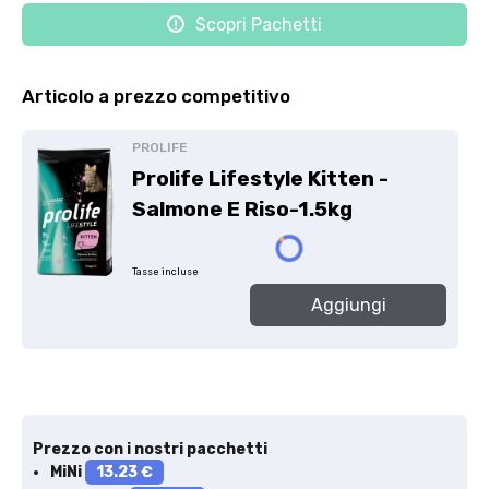
Scopri Pachetti
Articolo a prezzo competitivo
PROLIFE
Prolife Lifestyle Kitten -
Salmone E Riso-1.5kg
Tasse incluse
Aggiungi
Prezzo con i nostri pacchetti
MiNi
13.23 €