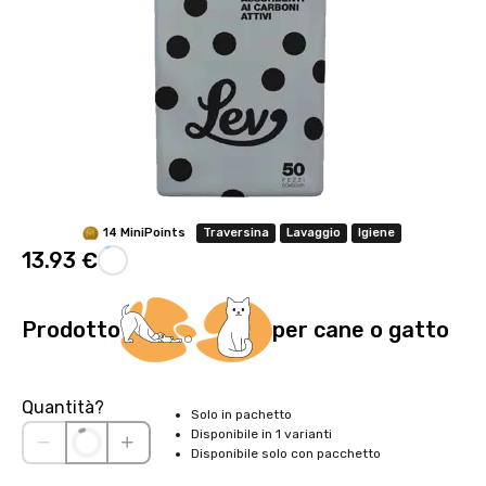
14 MiniPoints
Traversina
Lavaggio
Igiene
13.93 €
Prodotto
per cane o gatto
Quantità?
Solo in pachetto
Disponibile in 1 varianti
Disponibile solo con pacchetto