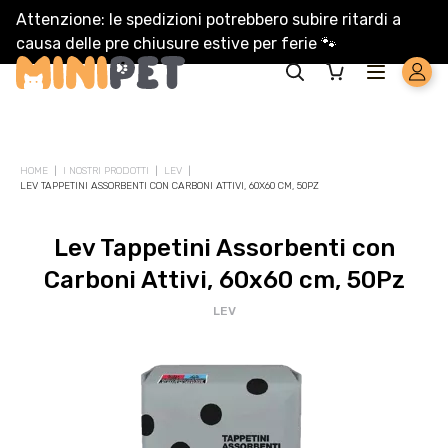
Attenzione: le spedizioni potrebbero subire ritardi a
causa delle pre chiusure estive per ferie
🐾
HOME
I NOSTRI PRODOTTI
LEV
LEV TAPPETINI ASSORBENTI CON CARBONI ATTIVI, 60X60 CM, 50PZ
Lev Tappetini Assorbenti con
Carboni Attivi, 60x60 cm, 50Pz
LEV