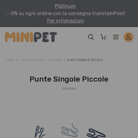
Platinum
: −5% su ogni ordine con la consegna tramite
InPost!
Per infomazioni
HOME
I NOSTRI PRODOTTI
GAPPAY
PUNTE SINGOLE PICCOLE
Punte Singole Piccole
GAPPAY