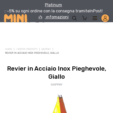
Platinum
: −5% su ogni ordine con la consegna tramite
InPost!
Per infomazioni
HOME
I NOSTRI PRODOTTI
GAPPAY
REVIER IN ACCIAIO INOX PIEGHEVOLE, GIALLO
Revier in Acciaio Inox Pieghevole,
Giallo
GAPPAY