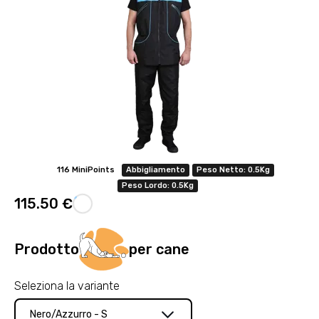
116 MiniPoints
Abbigliamento
Peso Netto: 0.5Kg
Peso Lordo: 0.5Kg
115.50 €
Prodotto
per cane
Seleziona la variante
Nero/Azzurro - S