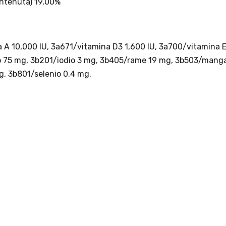
ERVIZI
CHI SIAMO
 nostra selezione
Home