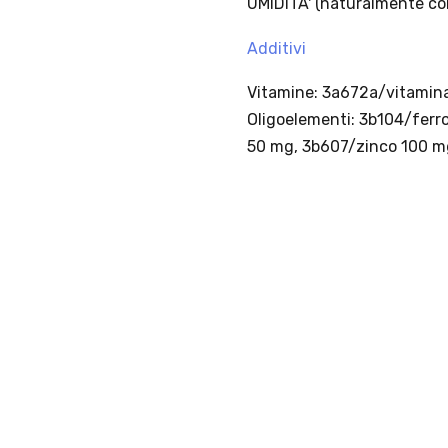
PACCHETTI
S
Pacchetti
La