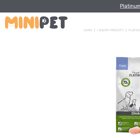
Platinu
HOME
I NOSTRI PRODOTTI
PLATIN