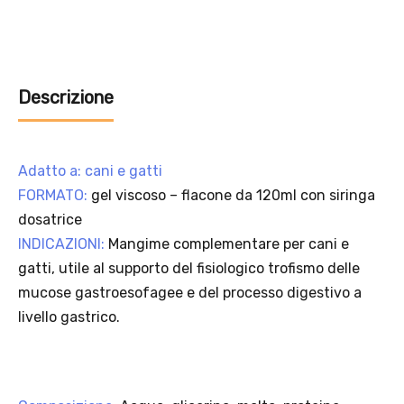
Offerta valida solo con consegna InPost, fino al 16
agosto 2026.
Regole dell’offerta
· Sconto: 5% riservato esclusivamente ai prodotti a marchio
Platinum.
· Condizione di validità: lo sconto è applicabile solo se il cliente