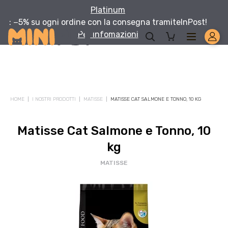
Platinum
: −5% su ogni ordine con la consegna tramite
InPost!
Per infomazioni
HOME
I NOSTRI PRODOTTI
MATISSE
MATISSE CAT SALMONE E TONNO, 10 KG
Matisse Cat Salmone e Tonno, 10
kg
MATISSE