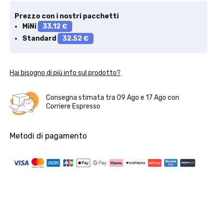
Prezzo con i nostri pacchetti
MiNi
33.12 €
Standard
32.52 €
Hai bisogno di più info sul prodotto?
Consegna stimata tra
09 Ago
e
17 Ago
con
Corriere Espresso
Metodi di pagamento