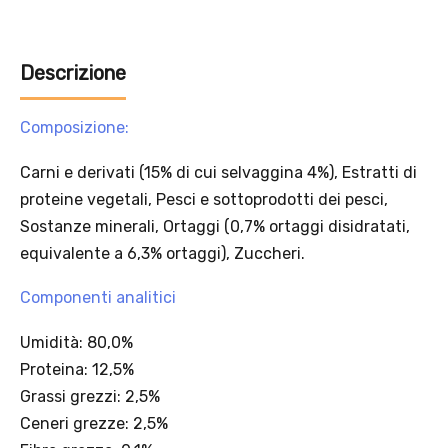
Aggiungi un prodotto Platinum al carrello e ricevi il 5
%
di
sconto, con spedizione tramite
InPost
.
Offerta valida solo con consegna InPost, fino al 16
agosto 2026.