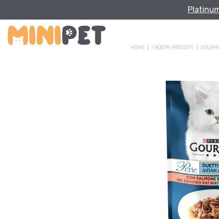
Platinu
HOME
I NOSTRI PRODOTTI
GOURM