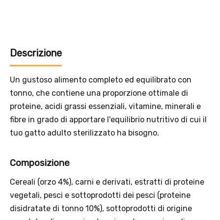
Offerta valida solo con consegna InPost, fino al 16
agosto 2026.
Regole dell’offerta
· Sconto: 5% riservato esclusivamente ai prodotti a marchio
Platinum.
· Condizione di validità: lo sconto è applicabile solo se il cliente