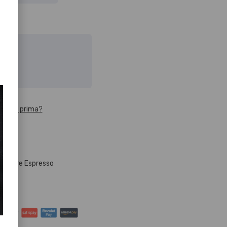
ceverlo prima?
Corriere Espresso