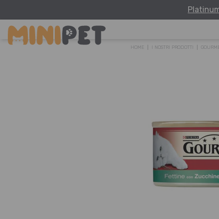
Platinu
HOME
I NOSTRI PRODOTTI
GOURM