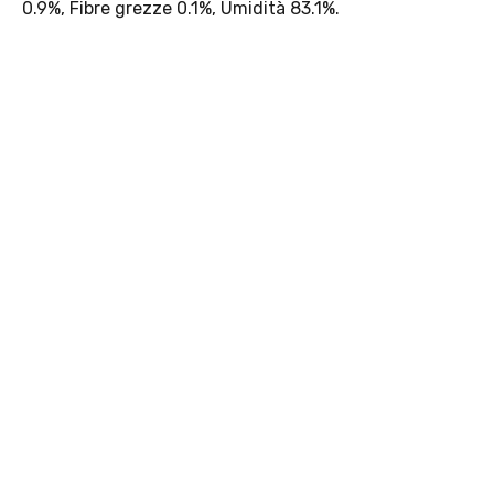
0.9%, Fibre grezze 0.1%, Umidità 83.1%.