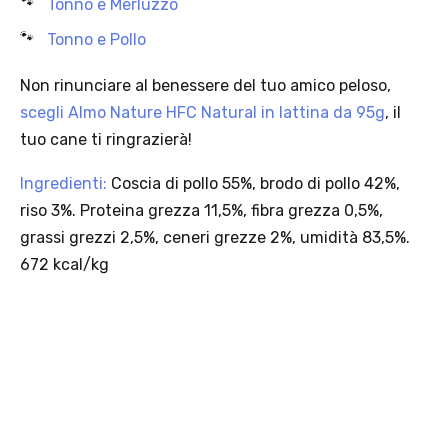
Tonno e Merluzzo
Tonno e Pollo
Non rinunciare al benessere del tuo amico peloso,
scegli Almo Nature HFC Natural in lattina da 95g
, il
tuo cane ti ringrazierà!
Ingredienti:
Coscia di pollo 55%, brodo di pollo 42%,
riso 3%. Proteina grezza 11,5%, fibra grezza 0,5%,
grassi grezzi 2,5%, ceneri grezze 2%, umidità 83,5%.
672 kcal/kg