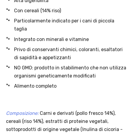
Offerta valida solo con consegna InPost, fino al 16
agosto 2026.
Regole dell’offerta
· Sconto: 5% riservato esclusivamente ai prodotti a marchio
Platinum.
· Condizione di validità: lo sconto è applicabile solo se il cliente
seleziona la spedizione InPost.
· Durata: offerta valida per 2 settimane dal lancio 2–16 agosto 2026 .