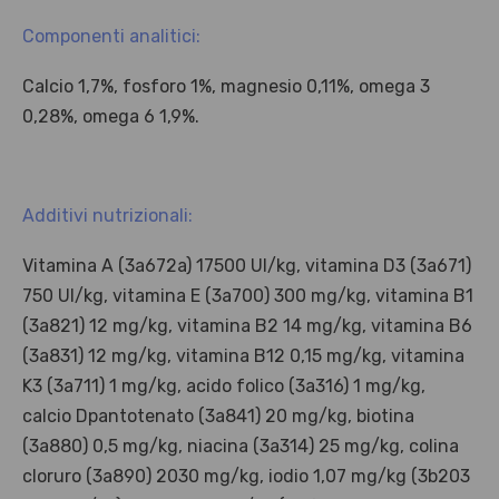
Scopri i prodotti Platinum