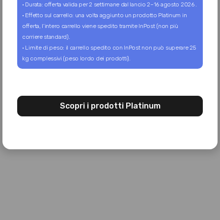
CHI SIAMO
Home
Chi siamo
Blog
Area partner
I nostri prodotti
Donazioni
SEGUICI
Facebook
Instagram
WhatsApp