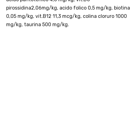
pirossidina2,06mg/kg, acido folico 0,5 mg/kg, biotina
0,05 mg/kg, vit.B12 11,3 mcg/kg, colina cloruro 1000
mg/kg, taurina 500 mg/kg.