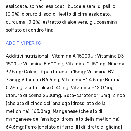
essiccata, spinaci essiccati, bucce e semi di psillio
(0.3%), cloruro di sodio, lievito di birra essiccato,
curcuma (0.2%), estratto di aloe vera, glucosamina,
solfato di condroitina.
Offerta valida solo con consegna InPost, fino al 16
ADDITIVI PER KG
agosto 2026.
Additivi nutrizionali: Vitamina A 15000UI; Vitamina D3
Regole dell’offerta
1500UI; Vitamina E 600mg; Vitamina C 150mg; Niacina
· Sconto: 5% riservato esclusivamente ai prodotti a marchio
37.5mg; Calcio D-pantotenato 15mg; Vitamina B2
Platinum.
· Condizione di validità: lo sconto è applicabile solo se il cliente
7.5mg; Vitamina B6 6mg; Vitamina B1 4.5mg; Biotina
seleziona la spedizione InPost.
0.38mg; acido folico 0.45mg; Vitamina B12 0.1mg;
· Durata: offerta valida per 2 settimane dal lancio 2–16 agosto 2026 .
Cloruro di colina 2500mg; Beta-carotene 1.5mg; Zinco
· Effetto sul carrello: una volta aggiunto un prodotto Platinum in
(chelato di zinco dell'analogo idrossilato della
offerta, l’intero carrello viene spedito tramite InPost (non più
metionina): 163.8mg; Manganese (chelato di
corriere standard).
· Limite di peso: il carrello spedito con InPost non può superare 25
manganese dell'analogo idrossilato della metionina):
kg complessivi (peso lordo dei prodotti).
64.6mg; Ferro [chelato di ferro (II) di idrato di glicina]: