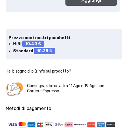
Aggiungi
Prezzo con i nostri pacchetti
MiNi
10.40 €
Standard
10.28 €
Hai bisogno di più info sul prodotto?
Consegna stimata tra
11 Ago
e
19 Ago
con
Corriere Espresso
Metodi di pagamento