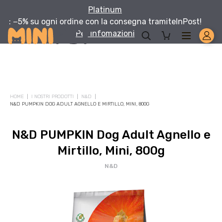
Platinum
: −5% su ogni ordine con la consegna tramite
InPost!
Per infomazioni
HOME
I NOSTRI PRODOTTI
N&D
N&D PUMPKIN DOG ADULT AGNELLO E MIRTILLO, MINI, 800G
N&D PUMPKIN Dog Adult Agnello e
Mirtillo, Mini, 800g
N&D