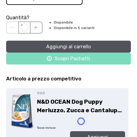
Quantità?
Disponibile
Disponibile in 5 varianti
Aggiungi
al carrello
Scopri Pachetti
Articolo a prezzo competitivo
N&D
N&D OCEAN Dog Puppy
Merluzzo, Zucca e Cantalupo -
Mini - 800g
10.95€.
Tasse incluse