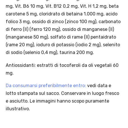
mg, Vit. B6 10 mg, Vit. B12 0,2 mg, Vit. H 1,2 mg, beta
carotene 5 mg, cloridrato di betaina 1.000 mg, acido
folico 3 mg, ossido di zinco (zinco 100 mg), carbonato
Scopri i prodotti Platinum
di ferro (II) (ferro 120 mg), ossido di manganese (II)
(manganese 50 mg), solfato di rame (II) pentaidrato
(rame 20 mg), ioduro di potassio (iodio 2 mg), selenito
di sodio (selenio 0,4 mg), taurina 200 mg.
Antiossidanti: estratti di tocoferoli da oli vegetali 60
mg.
Da consumarsi preferibilmente entro:
vedi data e
lotto stampata sul sacco. Conservare in luogo fresco
e asciutto. Le immagini hanno scopo puramente
illustrativo.