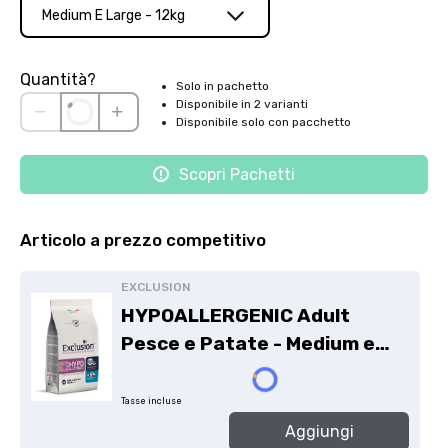
Medium E Large - 12kg
Quantità?
Solo in pachetto
Disponibile in 2 varianti
Disponibile solo con pacchetto
Scopri Pachetti
Articolo a prezzo competitivo
EXCLUSION
HYPOALLERGENIC Adult
Pesce e Patate - Medium e
Large - 12kg
Tasse incluse
Aggiungi