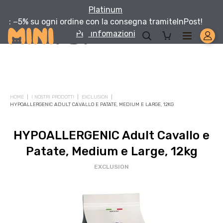
Platinum
: −5% su ogni ordine con la consegna tramite
InPost!
Per infomazioni
HOME
I NOSTRI PRODOTTI
EXCLUSION
HYPOALLERGENIC ADULT CAVALLO E PATATE, MEDIUM E LARGE, 12KG
HYPOALLERGENIC Adult Cavallo e
Patate, Medium e Large, 12kg
EXCLUSION