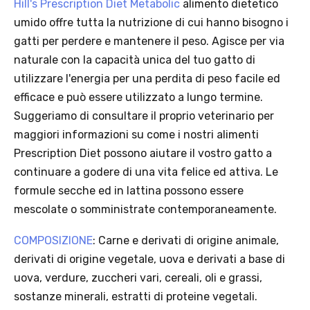
Hill's Prescription Diet Metabolic
alimento dietetico
umido offre tutta la nutrizione di cui hanno bisogno i
Scopri i prodotti Platinum
gatti per perdere e mantenere il peso. Agisce per via
naturale con la capacità unica del tuo gatto di
utilizzare l'energia per una perdita di peso facile ed
efficace e può essere utilizzato a lungo termine.
Suggeriamo di consultare il proprio veterinario per
maggiori informazioni su come i nostri alimenti
Prescription Diet possono aiutare il vostro gatto a
continuare a godere di una vita felice ed attiva. Le
formule secche ed in lattina possono essere
mescolate o somministrate contemporaneamente.
COMPOSIZIONE
: Carne e derivati di origine animale,
derivati di origine vegetale, uova e derivati a base di
uova, verdure, zuccheri vari, cereali, oli e grassi,
sostanze minerali, estratti di proteine vegetali.