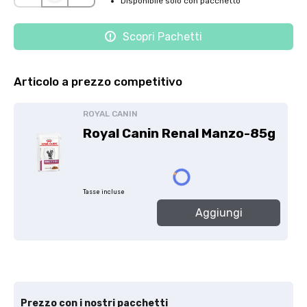
Disponibile solo con pacchetto
Scopri Pachetti
Articolo a prezzo competitivo
ROYAL CANIN
Royal Canin Renal Manzo-85g
Tasse incluse
Aggiungi
Prezzo con i nostri pacchetti