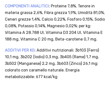
COMPONENTI ANALITICI
: Proteine 7,8%, Tenore in
materia grassa 2,6%, Fibra grezza 1,9%, Umidità 81,0%,
Ceneri grezze 1,4%, Calcio 0,22%, Fosforo 0,15%, Sodio
0,08%, Potassio 0,14%, Magnesio 0,02%; per kg:
Vitamina A 28.788 UI, Vitamina D3 204 UI, Vitamina E
188 mg, Vitamina C 20 mg, Beta-carotene 0,7 mg.
ADDITIVI PER KG
: Additivi nutrizionali: 3b103 (Ferro)
10,1 mg, 3b202 (Iodio) 0,3 mg, 3b405 (Rame) 1,7 mg,
3b502 (Manganese) 2,2 mg, 3b603 (Zinco) 26,1 mg;
colorato con caramello naturale. Energia
metabolizzabile: 677 kcal/kg