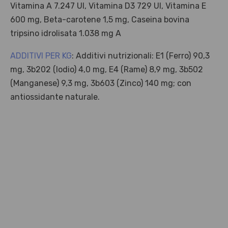
Vitamina A 7.247 UI, Vitamina D3 729 UI, Vitamina E
600 mg, Beta-carotene 1,5 mg, Caseina bovina
tripsino idrolisata 1.038 mg A
ADDITIVI PER KG
: Additivi nutrizionali: E1 (Ferro) 90,3
mg, 3b202 (Iodio) 4,0 mg, E4 (Rame) 8,9 mg, 3b502
(Manganese) 9,3 mg, 3b603 (Zinco) 140 mg; con
antiossidante naturale.