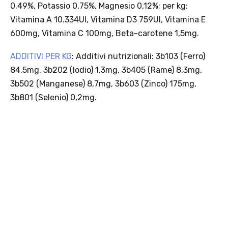
0,49%, Potassio 0,75%, Magnesio 0,12%; per kg:
Vitamina A 10.334UI, Vitamina D3 759UI, Vitamina E
600mg, Vitamina C 100mg, Beta-carotene 1,5mg.
ADDITIVI PER KG
: Additivi nutrizionali: 3b103 (Ferro)
84,5mg, 3b202 (Iodio) 1,3mg, 3b405 (Rame) 8,3mg,
3b502 (Manganese) 8,7mg, 3b603 (Zinco) 175mg,
3b801 (Selenio) 0,2mg.