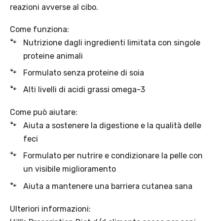
Offerta valida solo con consegna InPost, fino al 16
agosto 2026.
Regole dell’offerta
· Sconto: 5% riservato esclusivamente ai prodotti a marchio
Platinum.
· Condizione di validità: lo sconto è applicabile solo se il cliente
seleziona la spedizione InPost.