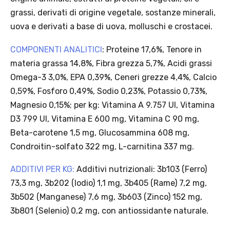
Scopri i prodotti Platinum