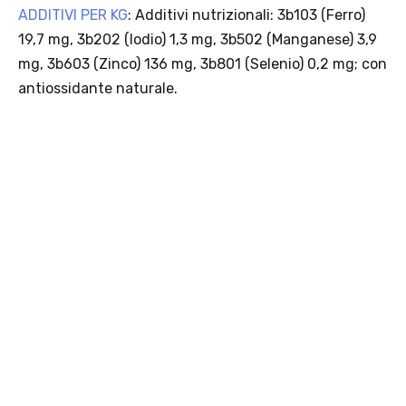
PACCHETTI
Pacchetti
Mini
Standard
Guida creazione pacchetto
SERVIZI