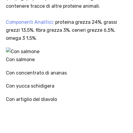
Scopri i prodotti Platinum