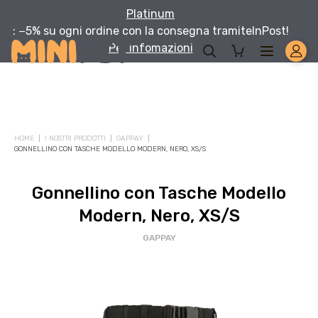
Platinum
: −5% su ogni ordine con la consegna tramite
InPost!
Per infomazioni
HOME
I NOSTRI PRODOTTI
GAPPAY
GONNELLINO CON TASCHE MODELLO MODERN, NERO, XS/S
Gonnellino con Tasche Modello
Modern, Nero, XS/S
GAPPAY