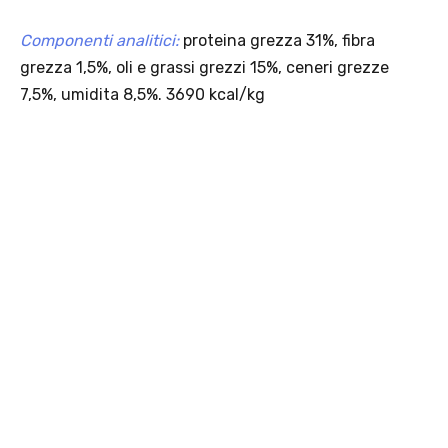
PACCHETTI
Pacchetti
Mini
Standard
Guida creazione pacchetto
SERVIZI