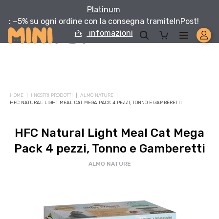
Platinum
: −5% su ogni ordine con la consegna tramite
InPost!
Per infomazioni
HOME
I NOSTRI PRODOTTI
ALMO NATURE
HFC NATURAL LIGHT MEAL CAT MEGA PACK 4 PEZZI, TONNO E GAMBERETTI
HFC Natural Light Meal Cat Mega
Pack 4 pezzi, Tonno e Gamberetti
ALMO NATURE