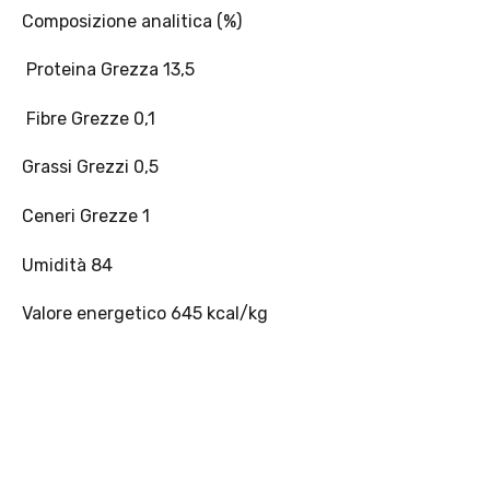
Composizione analitica (%)
Scopri i prodotti Platinum
Proteina Grezza 13,5
Fibre Grezze 0,1
Grassi Grezzi 0,5
Ceneri Grezze 1
Umidità 84
Valore energetico 645 kcal/kg