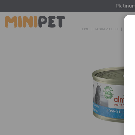
Platinu
HOME
I NOSTRI PRODOTTI
ALMO 