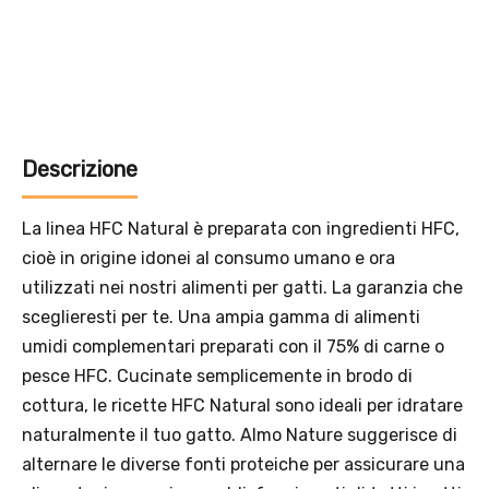
Offerta valida solo con consegna InPost, fino al 16
agosto 2026.
Regole dell’offerta
· Sconto: 5% riservato esclusivamente ai prodotti a marchio
Platinum.