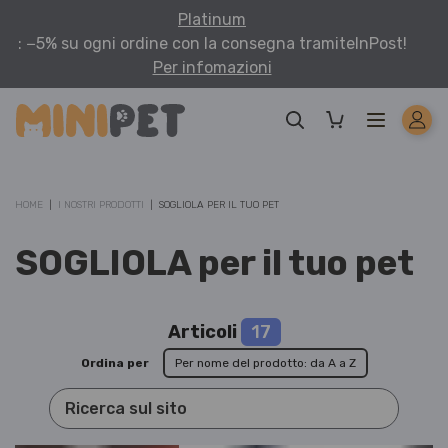
Platinum
: −5% su ogni ordine con la consegna tramite
InPost!
Per infomazioni
HOME
I NOSTRI PRODOTTI
SOGLIOLA PER IL TUO PET
SOGLIOLA per il tuo pet
Articoli
17
Ordina per